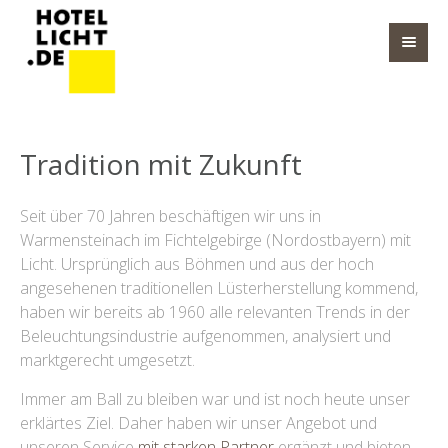
Tradition mit Zukunft
Seit über 70 Jahren beschäftigen wir uns in
Warmensteinach im Fichtelgebirge (Nordostbayern) mit
Licht. Ursprünglich aus Böhmen und aus der hoch
angesehenen traditionellen Lüsterherstellung kommend,
haben wir bereits ab 1960 alle relevanten Trends in der
Beleuchtungsindustrie aufgenommen, analysiert und
marktgerecht umgesetzt.
Immer am Ball zu bleiben war und ist noch heute unser
erklärtes Ziel. Daher haben wir unser Angebot und
unseren Service
mit starken Partner
ergänzt und bieten