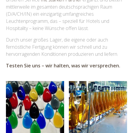
mittlerweile im gesamten deutschsprachigen Raum
(D/A/CH/IN) ein einzigartig umfangreiches
Leuchtenprogramm, das – speziell für Hotels und
Hospitality – keine Wünsche offen lässt.
Durch unser großes Lager, die eigene oder auch
fernöstliche Fertigung können wir schnell und zu
hervorragenden Konditionen produzieren und liefern.
Testen Sie uns – wir halten, was wir versprechen.